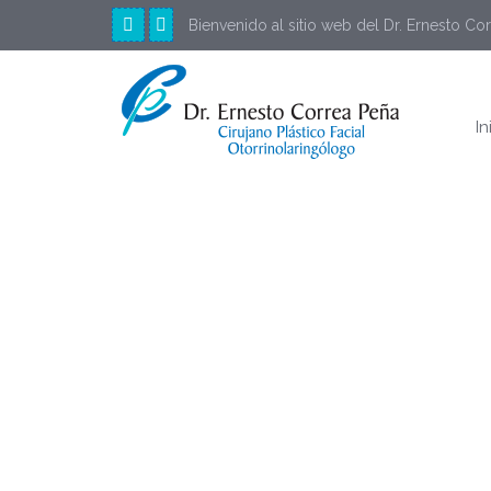
Bienvenido al sitio web del Dr. Ernesto Co
In