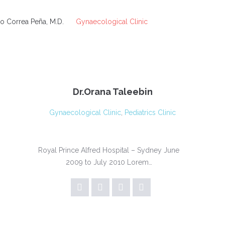
to Correa Peña, M.D.
Gynaecological Clinic
Dr.Orana Taleebin
Gynaecological Clinic
,
Pediatrics Clinic
Royal Prince Alfred Hospital – Sydney June
2009 to July 2010 Lorem…